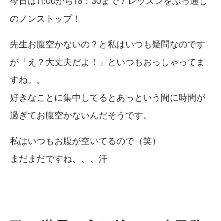
今日は11:00から18：30まで
７レッスンをぶっ通し
の
ノンストップ！
先生お腹空かないの？と私はいつも疑問なのです
が
「え？大丈夫だよ！」といつもおっしゃってま
すね。。
好きなことに集中してるとあっという間に時間が
過ぎて
お腹空かないんだそうです。
私はいつもお腹が空いてるので（笑）
まだまだですね、、、汗