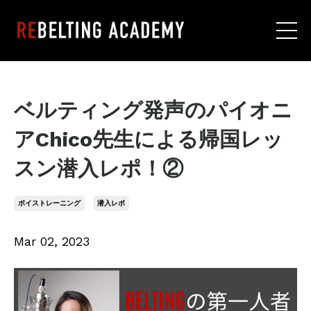
ベルティング発声のパイオニ
アChico先生による帰国レッ
スン潜入レポ！②
ボイストレーニング
潜入レポ
Mar 02, 2023