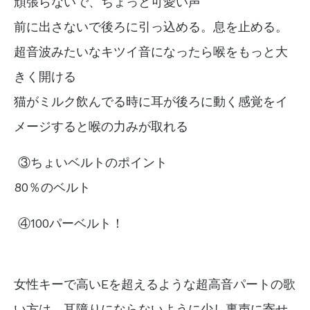
頑張らないで、ちょっと可愛い声
前に出さないで後ろに引っ込める。息を止める。
超音波みたいな
キツイ
音になったら喉をもっと大
きく開ける
猫がミルク飲んでる時に耳が後ろに動く感覚をイ
メージすると喉の力みが取れる
③ちょいベルトのポイント
80％のベルト
④100パーベルト！
女性キーで高いEを超えるような超高音パートの歌
い方は、耳障りにならないように
少し裏声に寄せ