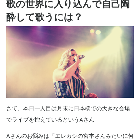
歌の世界に入り込んで自己陶
酔して歌うには？
さて、本日一人目は月末に日本橋での
大きな会場
で
ライブを控えているというAさん。
Aさんのお悩みは「エレカシの宮本さんみたいに何