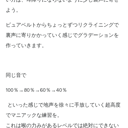
よう。
ピュアベルトからちょっとずつリクライニングで
裏声に寄りかかっていく感じで
グラデーションを
作っていきます。
同じ音で
100
％→
80
％→60％→40％
といった感じで地声を徐々に手放していく
超高度
でマニアックな
練習を。
これは喉の力みがあるレベルでは絶対にできない