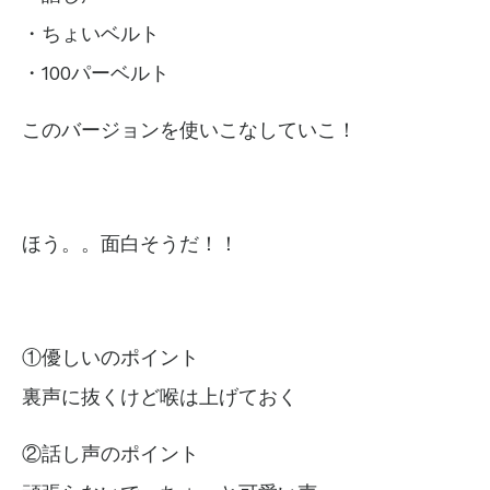
・ちょいベルト
・100パーベルト
このバージョンを使いこなしていこ！
ほう。。面白そうだ！！
①優しいのポイント
裏声に抜くけど
喉は上げておく
②話し声のポイント