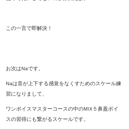
この一言で即解決！
お次はNaです。
Naは音が上下する感覚をなくすためのスケール練
習になりまして、
ワンボイスマスターコースの中のMIX５鼻蓋ボイ
スの習得にも繋がるスケールです。