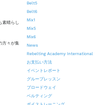
Belt5
Belt6
Mix1
も素晴らし
Mix5
Mix6
の方々が集
News
Rebelting Academy International
お支払い方法
イベントレポート
グループレッスン
ブロードウェイ
ベルティング
ボイストレーニング