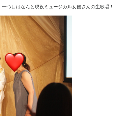
、一つ目はなんと現役ミュージカル女優さんの生歌唱！