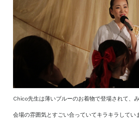
Chico先生は薄いブルーのお着物で登場されて
会場の雰囲気とすごい合っていてキラキラしてい