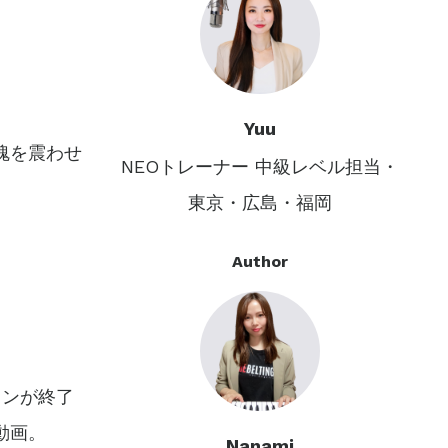
Yuu
魂を震わせ
NEOトレーナー 中級レベル担当・
東京・広島・福岡
Author
スンが終了
動画。
Nanami