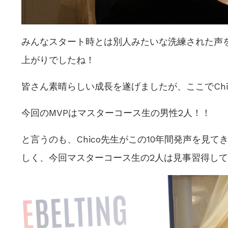
みんなスタート時とは別人みたいな洗練された声
上がりでしたね！
皆さん素晴らしい成長を遂げましたが、ここでChi
今回のMVPはマスターコース生の男性2人！！
と言うのも、Chico先生がこの10年間発声を見
しく、今回マスターコース生の2人は見事習得し