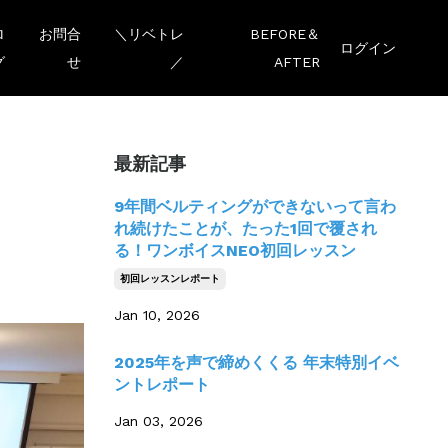
ロ
お問合
＼リベトレ
BEFORE＆
ログイン
グ
せ
／
AFTER
最新記事
9年間ベルティングができないって言わ
れ続けたことが、たった1回で覆され
る！ワンボイスNEO初回レッスン
初回レッスンレポート
Jan 10, 2026
2025年を声で締めくくる 年末特別イベ
ントレポート
Jan 03, 2026