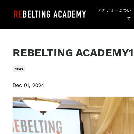
アカデミーについ
て
REBELTING ACAD
News
Dec 01, 2024