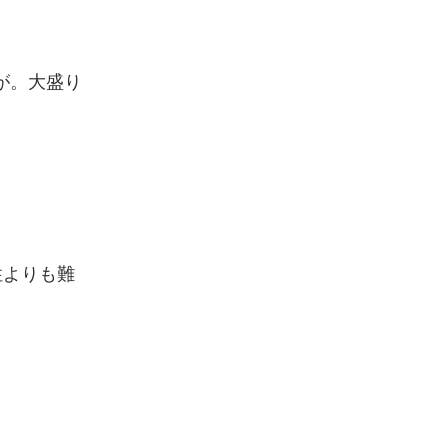
が。大盛り
性よりも難