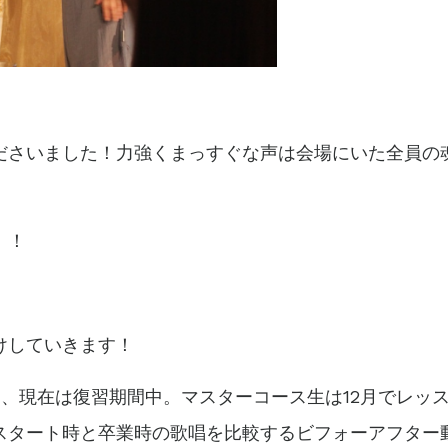
ださいました！力強くまっすぐな声は会場にいた全員の
！！
けしていきます！
り、現在は復習期間中。マスターコース生は12月でレッ
スタート時と卒業時の歌唱を比較するビフォーアフター