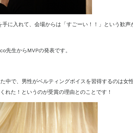
を手に入れて、会場からは「すごーい！！」という歓声
co先生からMVPの発表です。
てきた中で、男性がベルティングボイスを習得するのは女
てくれた！というのが受賞の理由とのことです！