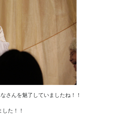
、みなさんを魅了していましたね！！
ました！！