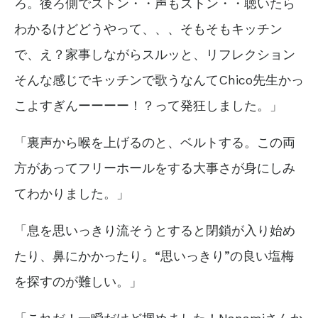
ろ。後ろ側でストン・・声もストン・・聴いたら
わかるけどどうやって、、、そもそもキッチン
で、え？家事しながらスルッと、リフレクション
そんな感じでキッチンで歌うなんてChico先生かっ
こよすぎんーーーー！？って発狂しました。」
「裏声から喉を上げるのと、ベルトする。この両
方があってフリーホールをする大事さが身にしみ
てわかりました。」
「息を思いっきり流そうとすると閉鎖が入り始め
たり、鼻にかかったり。“思いっきり”の良い塩梅
を探すのが難しい。」