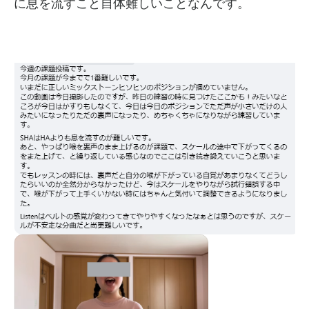
に息を流すこと自体難しいことなんです。