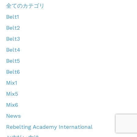
全てのカテゴリ
Belt1
Belt2
Belt3
Belt4
Belt5
Belt6
Mix1
Mix5
Mix6
News
Rebelting Academy International