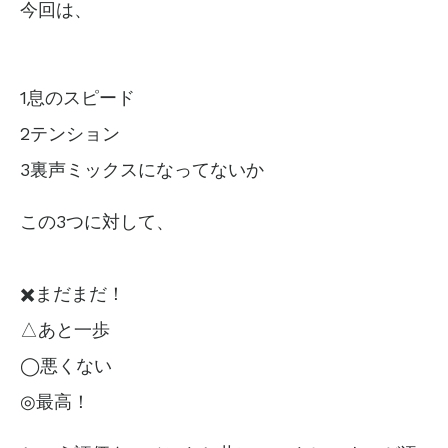
今回は、
1息のスピード
2テンション
3裏声ミックスになってないか
この3つに対して、
✖️まだまだ！
△あと一歩
◯悪くない
◎最高！