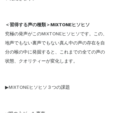
＜習得する声の種類＞MIXTONEヒソヒソ
究極の発声がこのMIXTONEヒソヒソです。この、
地声でもない裏声でもない真ん中の声の存在を自
分の喉の中に発掘すると、これまでの全ての声の
状態、クオリティーが変化します。
▶MIXTONEヒソヒソ３つの課題