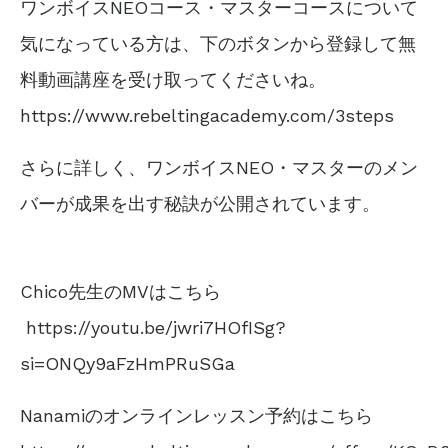
ワンボイスNEOコース・マスターコースについて
気になっている方は、
下のボタンから登録して
無
料動画講座を受け取ってくださいね。
https://www.rebeltingacademy.com/3steps
さらに詳しく、ワンボイスNEO・マスターのメン
バーが
成果を出す秘訣が公開されています。
Chico先生のMVはこちら
https://youtu.be/jwri7HOfISg?
si=ONQy9aFzHmPRuSGa
Nanamiのオンラインレッスン予約はこちら