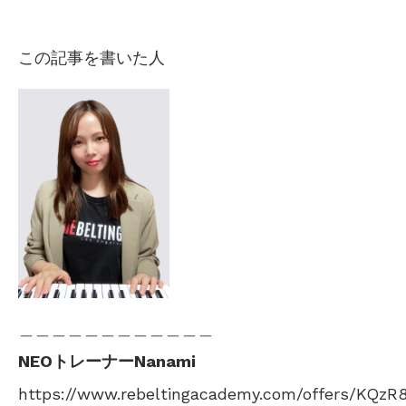
この記事を書いた人
＿＿＿＿＿＿＿＿＿＿＿＿
NEOトレーナーNanami
https://www.rebeltingacademy.com/offers/KQzR